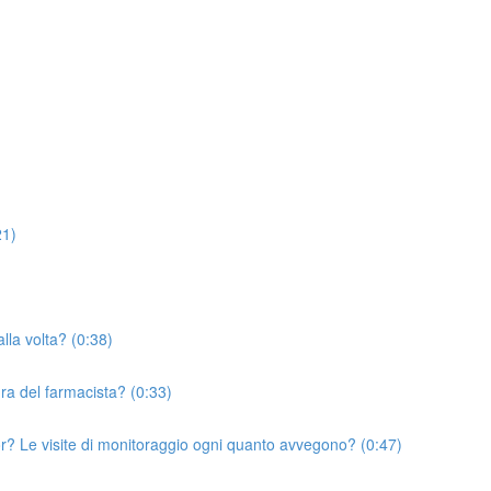
21)
lla volta? (0:38)
ura del farmacista? (0:33)
or? Le visite di monitoraggio ogni quanto avvegono? (0:47)