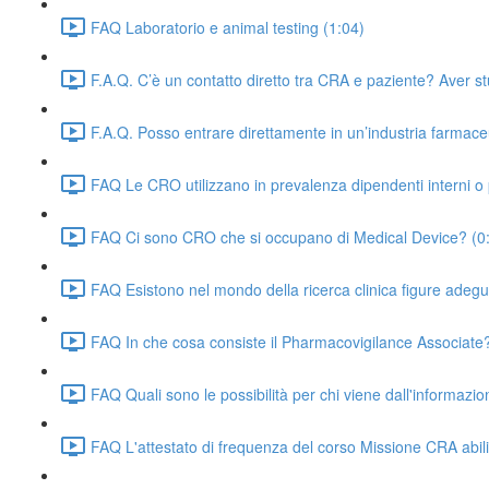
FAQ Laboratorio e animal testing (1:04)
F.A.Q. C’è un contatto diretto tra CRA e paziente? Aver st
F.A.Q. Posso entrare direttamente in un’industria farmac
FAQ Le CRO utilizzano in prevalenza dipendenti interni o 
FAQ Ci sono CRO che si occupano di Medical Device? (0
FAQ Esistono nel mondo della ricerca clinica figure adeg
FAQ In che cosa consiste il Pharmacovigilance Associate?
FAQ Quali sono le possibilità per chi viene dall'informazi
FAQ L'attestato di frequenza del corso Missione CRA abil