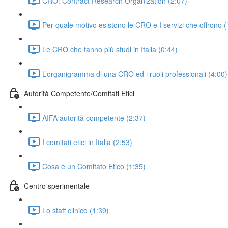
CRO: Contract Research Organization (2:07)
Per quale motivo esistono le CRO e I servizi che offrono (
Le CRO che fanno più studi in Italia (0:44)
L’organigramma di una CRO ed i ruoli professionali (4:00)
Autorità Competente/Comitati Etici
AIFA autorità competente (2:37)
I comitati etici in Italia (2:53)
Cosa è un Comitato Etico (1:35)
Centro sperimentale
Lo staff clinico (1:39)