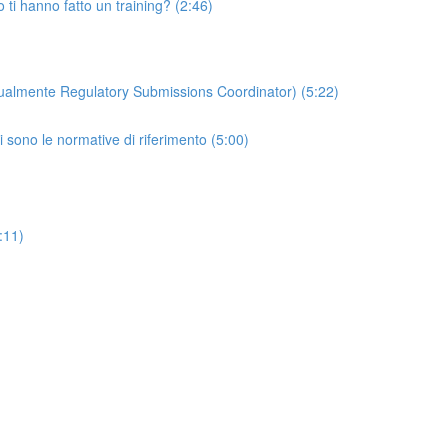
o ti hanno fatto un training? (2:46)
ttualmente Regulatory Submissions Coordinator) (5:22)
i sono le normative di riferimento (5:00)
:11)