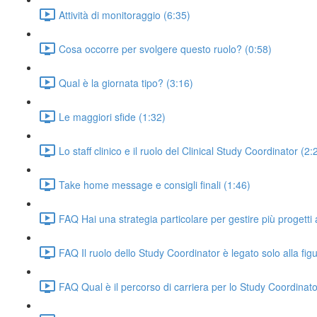
Attività di monitoraggio (6:35)
Cosa occorre per svolgere questo ruolo? (0:58)
Qual è la giornata tipo? (3:16)
Le maggiori sfide (1:32)
Lo staff clinico e il ruolo del Clinical Study Coordinator (2:
Take home message e consigli finali (1:46)
FAQ Hai una strategia particolare per gestire più progetti a
FAQ Il ruolo dello Study Coordinator è legato solo alla fig
FAQ Qual è il percorso di carriera per lo Study Coordinat