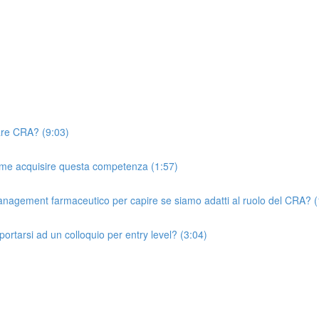
tare CRA? (9:03)
ome acquisire questa competenza (1:57)
nagement farmaceutico per capire se siamo adatti al ruolo del CRA? (
tarsi ad un colloquio per entry level? (3:04)