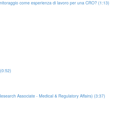
onitoraggio come esperienza di lavoro per una CRO? (1:13)
 (0:52)
Research Associate - Medical & Regulatory Affairs) (3:37)