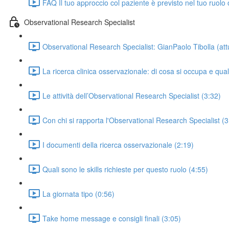
FAQ Il tuo approccio col paziente è previsto nel tuo ruolo 
Observational Research Specialist
Observational Research Specialist: GianPaolo Tibolla (a
La ricerca clinica osservazionale: di cosa si occupa e qual
Le attività dell’Observational Research Specialist (3:32)
Con chi si rapporta l'Observational Research Specialist (3
I documenti della ricerca osservazionale (2:19)
Quali sono le skills richieste per questo ruolo (4:55)
La giornata tipo (0:56)
Take home message e consigli finali (3:05)