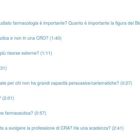
udiato farmacologia è importante? Quanto è importante la figura del Bio
eutica e non in una CRO? (1:40)
più risorse esterne? (1:11)
:31)
uate per chi non ha grandi capacità persuasive/carismatiche? (0:27)
 (2:01)
one farmaceutica? (0:57)
ita a svolgere la professione di CRA? Ha una scadenza? (2:41)