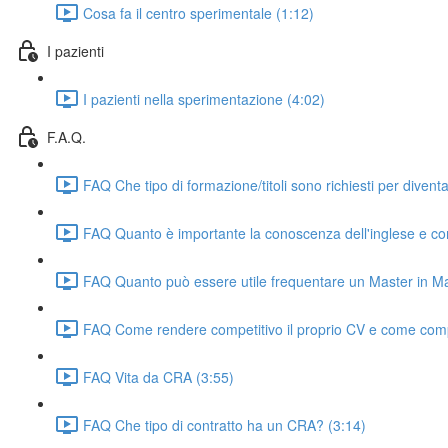
Cosa fa il centro sperimentale (1:12)
I pazienti
I pazienti nella sperimentazione (4:02)
F.A.Q.
FAQ Che tipo di formazione/titoli sono richiesti per diven
FAQ Quanto è importante la conoscenza dell'inglese e c
FAQ Quanto può essere utile frequentare un Master in Ma
FAQ Come rendere competitivo il proprio CV e come compor
FAQ Vita da CRA (3:55)
FAQ Che tipo di contratto ha un CRA? (3:14)