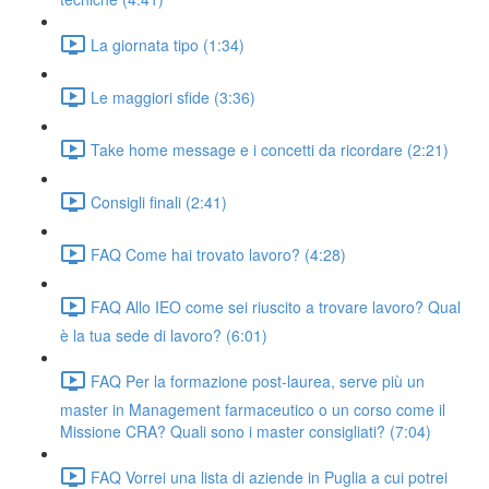
La giornata tipo (1:34)
Le maggiori sfide (3:36)
Take home message e i concetti da ricordare (2:21)
Consigli finali (2:41)
FAQ Come hai trovato lavoro? (4:28)
FAQ Allo IEO come sei riuscito a trovare lavoro? Qual
è la tua sede di lavoro? (6:01)
FAQ Per la formazione post-laurea, serve più un
master in Management farmaceutico o un corso come il
Missione CRA? Quali sono i master consigliati? (7:04)
FAQ Vorrei una lista di aziende in Puglia a cui potrei