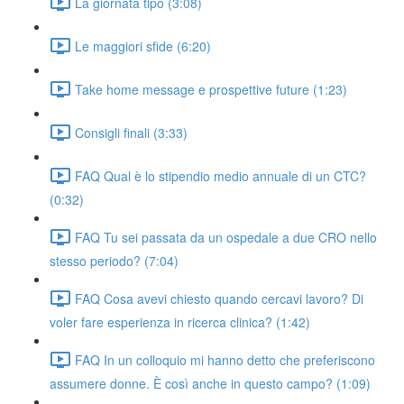
La giornata tipo (3:08)
Le maggiori sfide (6:20)
Take home message e prospettive future (1:23)
Consigli finali (3:33)
FAQ Qual è lo stipendio medio annuale di un CTC?
(0:32)
FAQ Tu sei passata da un ospedale a due CRO nello
stesso periodo? (7:04)
FAQ Cosa avevi chiesto quando cercavi lavoro? Di
voler fare esperienza in ricerca clinica? (1:42)
FAQ In un colloquio mi hanno detto che preferiscono
assumere donne. È così anche in questo campo? (1:09)