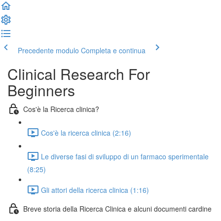
Precedente modulo
Completa e continua
Clinical Research For
Beginners
Cos'è la Ricerca clinica?
Cos'è la ricerca clinica (2:16)
Le diverse fasi di sviluppo di un farmaco sperimentale
(8:25)
Gli attori della ricerca clinica (1:16)
Breve storia della Ricerca Clinica e alcuni documenti cardine