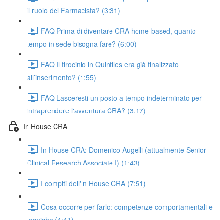
il ruolo del Farmacista? (3:31)
FAQ Prima di diventare CRA home-based, quanto
tempo in sede bisogna fare? (6:00)
FAQ Il tirocinio in Quintiles era già finalizzato
all’inserimento? (1:55)
FAQ Lasceresti un posto a tempo indeterminato per
intraprendere l'avventura CRA? (3:17)
In House CRA
In House CRA: Domenico Augelli (attualmente Senior
Clinical Research Associate I) (1:43)
I compiti dell'In House CRA (7:51)
Cosa occorre per farlo: competenze comportamentali e
tecniche (4:41)