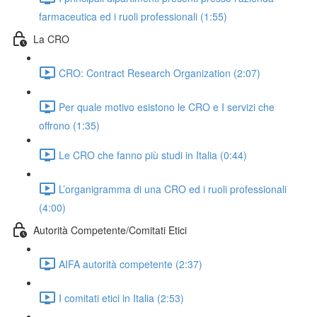
farmaceutica ed i ruoli professionali (1:55)
La CRO
CRO: Contract Research Organization (2:07)
Per quale motivo esistono le CRO e I servizi che
offrono (1:35)
Le CRO che fanno più studi in Italia (0:44)
L’organigramma di una CRO ed i ruoli professionali
(4:00)
Autorità Competente/Comitati Etici
AIFA autorità competente (2:37)
I comitati etici in Italia (2:53)