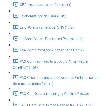
CRA: cosa occorre per farlo (0:44)
La giornata tipo del CRA (3:42)
Le CRO e la carriera del CRA (1:42)
Le Good Clinical Practice e i Principi (3:29)
Take home message e consigli finali (1:07)
FAQ Come sei riuscita a trovare l’internship in
Quintiles? (1:08)
FAQ Ci sono buone speranze per la Sicilia nel settore
della ricerca clinica? (0:51)
FAQ Com'è stato il training in Quintiles? (0:30)
FAQ Quanti studi in media segue un CRA? (1:20)