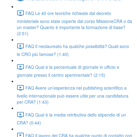
FAQ Le 40 ore teoriche richieste dal decreto
ministeriale sono state coperte dal corso MissioneCRA o da
un master? Quanto è importante la formazione di base?
(2:51)
FAQ Il neolaureato ha qualche possibilità? Quali sono
le CRO più famose? (1:40)
FAQ Qual è la percentuale di giornate in ufficio e
giornate presso il centro sperimentale? (2:15)
FAQ Avere un’esperienza nel publishing scientifico a
livello internazionale può essere utile per una candidatura
per CRA? (1:43)
FAQ Qual è la media retributiva dello stipendio di un
CRA? (0:44)
FAQ Il lavoro del CRA ha qualche punto di contatto con