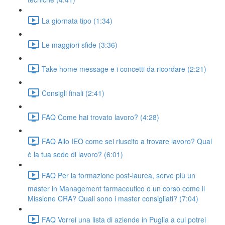
La giornata tipo (1:34)
Le maggiori sfide (3:36)
Take home message e i concetti da ricordare (2:21)
Consigli finali (2:41)
FAQ Come hai trovato lavoro? (4:28)
FAQ Allo IEO come sei riuscito a trovare lavoro? Qual
è la tua sede di lavoro? (6:01)
FAQ Per la formazione post-laurea, serve più un
master in Management farmaceutico o un corso come il
Missione CRA? Quali sono i master consigliati? (7:04)
FAQ Vorrei una lista di aziende in Puglia a cui potrei