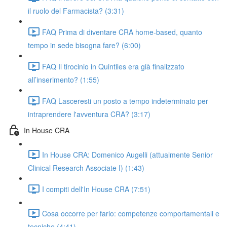
il ruolo del Farmacista? (3:31)
FAQ Prima di diventare CRA home-based, quanto
tempo in sede bisogna fare? (6:00)
FAQ Il tirocinio in Quintiles era già finalizzato
all’inserimento? (1:55)
FAQ Lasceresti un posto a tempo indeterminato per
intraprendere l'avventura CRA? (3:17)
In House CRA
In House CRA: Domenico Augelli (attualmente Senior
Clinical Research Associate I) (1:43)
I compiti dell'In House CRA (7:51)
Cosa occorre per farlo: competenze comportamentali e
tecniche (4:41)