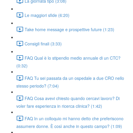
La giornata tipo (3:08)
Le maggiori sfide (6:20)
Take home message e prospettive future (1:23)
Consigli finali (3:33)
FAQ Qual è lo stipendio medio annuale di un CTC?
(0:32)
FAQ Tu sei passata da un ospedale a due CRO nello
stesso periodo? (7:04)
FAQ Cosa avevi chiesto quando cercavi lavoro? Di
voler fare esperienza in ricerca clinica? (1:42)
FAQ In un colloquio mi hanno detto che preferiscono
assumere donne. È così anche in questo campo? (1:09)