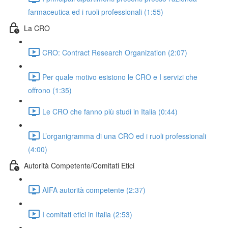
farmaceutica ed i ruoli professionali (1:55)
La CRO
CRO: Contract Research Organization (2:07)
Per quale motivo esistono le CRO e I servizi che
offrono (1:35)
Le CRO che fanno più studi in Italia (0:44)
L’organigramma di una CRO ed i ruoli professionali
(4:00)
Autorità Competente/Comitati Etici
AIFA autorità competente (2:37)
I comitati etici in Italia (2:53)