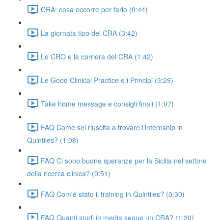
CRA: cosa occorre per farlo (0:44)
La giornata tipo del CRA (3:42)
Le CRO e la carriera del CRA (1:42)
Le Good Clinical Practice e i Principi (3:29)
Take home message e consigli finali (1:07)
FAQ Come sei riuscita a trovare l’internship in
Quintiles? (1:08)
FAQ Ci sono buone speranze per la Sicilia nel settore
della ricerca clinica? (0:51)
FAQ Com'è stato il training in Quintiles? (0:30)
FAQ Quanti studi in media segue un CRA? (1:20)