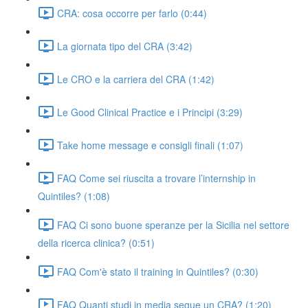
CRA: cosa occorre per farlo (0:44)
La giornata tipo del CRA (3:42)
Le CRO e la carriera del CRA (1:42)
Le Good Clinical Practice e i Principi (3:29)
Take home message e consigli finali (1:07)
FAQ Come sei riuscita a trovare l’internship in
Quintiles? (1:08)
FAQ Ci sono buone speranze per la Sicilia nel settore
della ricerca clinica? (0:51)
FAQ Com'è stato il training in Quintiles? (0:30)
FAQ Quanti studi in media segue un CRA? (1:20)