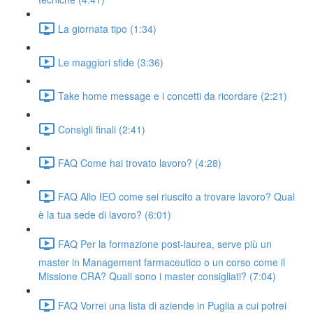
La giornata tipo (1:34)
Le maggiori sfide (3:36)
Take home message e i concetti da ricordare (2:21)
Consigli finali (2:41)
FAQ Come hai trovato lavoro? (4:28)
FAQ Allo IEO come sei riuscito a trovare lavoro? Qual
è la tua sede di lavoro? (6:01)
FAQ Per la formazione post-laurea, serve più un
master in Management farmaceutico o un corso come il
Missione CRA? Quali sono i master consigliati? (7:04)
FAQ Vorrei una lista di aziende in Puglia a cui potrei