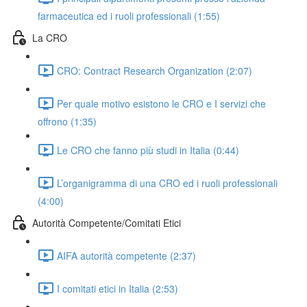
farmaceutica ed i ruoli professionali (1:55)
La CRO
CRO: Contract Research Organization (2:07)
Per quale motivo esistono le CRO e I servizi che
offrono (1:35)
Le CRO che fanno più studi in Italia (0:44)
L’organigramma di una CRO ed i ruoli professionali
(4:00)
Autorità Competente/Comitati Etici
AIFA autorità competente (2:37)
I comitati etici in Italia (2:53)