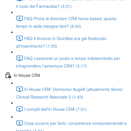
il ruolo del Farmacista? (3:31)
FAQ Prima di diventare CRA home-based, quanto
tempo in sede bisogna fare? (6:00)
FAQ Il tirocinio in Quintiles era già finalizzato
all’inserimento? (1:55)
FAQ Lasceresti un posto a tempo indeterminato per
intraprendere l'avventura CRA? (3:17)
In House CRA
In House CRA: Domenico Augelli (attualmente Senior
Clinical Research Associate I) (1:43)
I compiti dell'In House CRA (7:51)
Cosa occorre per farlo: competenze comportamentali e
tecniche (4:41)