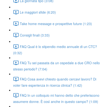
La giornata tipo (3:08)
Le maggiori sfide (6:20)
Take home message e prospettive future (1:23)
Consigli finali (3:33)
FAQ Qual è lo stipendio medio annuale di un CTC?
(0:32)
FAQ Tu sei passata da un ospedale a due CRO nello
stesso periodo? (7:04)
FAQ Cosa avevi chiesto quando cercavi lavoro? Di
voler fare esperienza in ricerca clinica? (1:42)
FAQ In un colloquio mi hanno detto che preferiscono
assumere donne. È così anche in questo campo? (1:09)