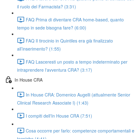
il ruolo del Farmacista? (3:31)
FAQ Prima di diventare CRA home-based, quanto
tempo in sede bisogna fare? (6:00)
FAQ Il tirocinio in Quintiles era già finalizzato
all’inserimento? (1:55)
FAQ Lasceresti un posto a tempo indeterminato per
intraprendere l'avventura CRA? (3:17)
In House CRA
In House CRA: Domenico Augelli (attualmente Senior
Clinical Research Associate I) (1:43)
I compiti dell'In House CRA (7:51)
Cosa occorre per farlo: competenze comportamentali e
tecniche (4:41)