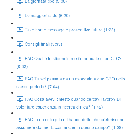
La giornata tipo (3:08)
Le maggiori sfide (6:20)
Take home message e prospettive future (1:23)
Consigli finali (3:33)
FAQ Qual è lo stipendio medio annuale di un CTC?
(0:32)
FAQ Tu sei passata da un ospedale a due CRO nello
stesso periodo? (7:04)
FAQ Cosa avevi chiesto quando cercavi lavoro? Di
voler fare esperienza in ricerca clinica? (1:42)
FAQ In un colloquio mi hanno detto che preferiscono
assumere donne. È così anche in questo campo? (1:09)