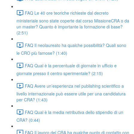
FAQ Le 40 ore teoriche richieste dal decreto
ministeriale sono state coperte dal corso MissioneCRA o da
un master? Quanto è importante la formazione di base?
(2:51)
FAQ Il neolaureato ha qualche possibilità? Quali sono
le CRO più famose? (1:40)
FAQ Qual è la percentuale di giornate in ufficio e
giornate presso il centro sperimentale? (2:15)
FAQ Avere un’esperienza nel publishing scientifico a
livello internazionale può essere utile per una candidatura
per CRA? (1:43)
FAQ Qual è la media retributiva dello stipendio di un
CRA? (0:44)
FAQ Il lavoro del CRA ha qualche punto di contatto con