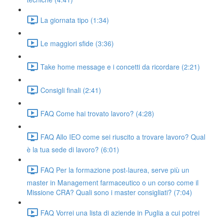
La giornata tipo (1:34)
Le maggiori sfide (3:36)
Take home message e i concetti da ricordare (2:21)
Consigli finali (2:41)
FAQ Come hai trovato lavoro? (4:28)
FAQ Allo IEO come sei riuscito a trovare lavoro? Qual
è la tua sede di lavoro? (6:01)
FAQ Per la formazione post-laurea, serve più un
master in Management farmaceutico o un corso come il
Missione CRA? Quali sono i master consigliati? (7:04)
FAQ Vorrei una lista di aziende in Puglia a cui potrei