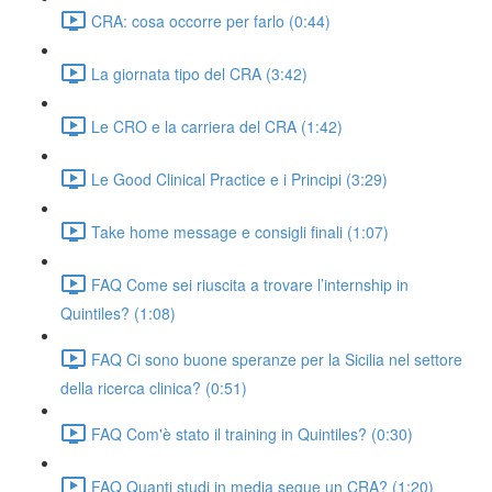
CRA: cosa occorre per farlo (0:44)
La giornata tipo del CRA (3:42)
Le CRO e la carriera del CRA (1:42)
Le Good Clinical Practice e i Principi (3:29)
Take home message e consigli finali (1:07)
FAQ Come sei riuscita a trovare l’internship in
Quintiles? (1:08)
FAQ Ci sono buone speranze per la Sicilia nel settore
della ricerca clinica? (0:51)
FAQ Com'è stato il training in Quintiles? (0:30)
FAQ Quanti studi in media segue un CRA? (1:20)