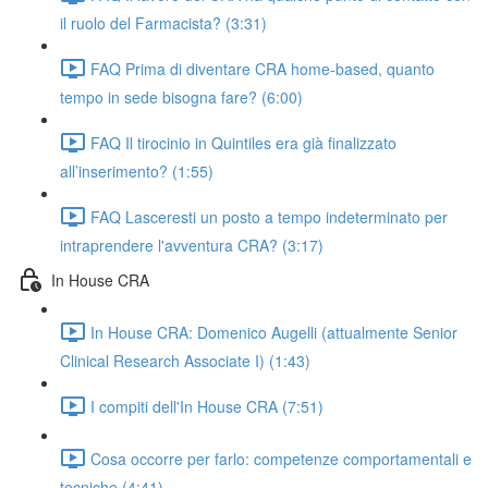
il ruolo del Farmacista? (3:31)
FAQ Prima di diventare CRA home-based, quanto
tempo in sede bisogna fare? (6:00)
FAQ Il tirocinio in Quintiles era già finalizzato
all’inserimento? (1:55)
FAQ Lasceresti un posto a tempo indeterminato per
intraprendere l'avventura CRA? (3:17)
In House CRA
In House CRA: Domenico Augelli (attualmente Senior
Clinical Research Associate I) (1:43)
I compiti dell'In House CRA (7:51)
Cosa occorre per farlo: competenze comportamentali e
tecniche (4:41)