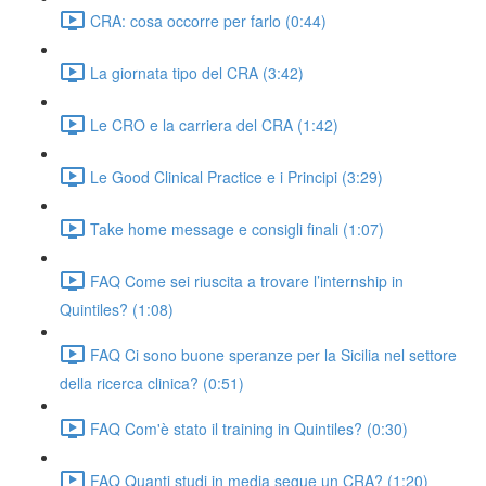
CRA: cosa occorre per farlo (0:44)
La giornata tipo del CRA (3:42)
Le CRO e la carriera del CRA (1:42)
Le Good Clinical Practice e i Principi (3:29)
Take home message e consigli finali (1:07)
FAQ Come sei riuscita a trovare l’internship in
Quintiles? (1:08)
FAQ Ci sono buone speranze per la Sicilia nel settore
della ricerca clinica? (0:51)
FAQ Com'è stato il training in Quintiles? (0:30)
FAQ Quanti studi in media segue un CRA? (1:20)