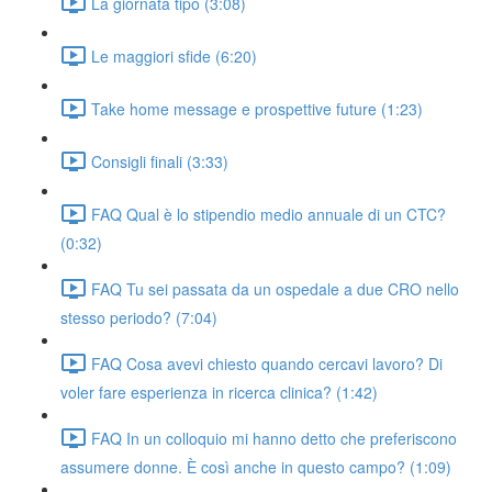
La giornata tipo (3:08)
Le maggiori sfide (6:20)
Take home message e prospettive future (1:23)
Consigli finali (3:33)
FAQ Qual è lo stipendio medio annuale di un CTC?
(0:32)
FAQ Tu sei passata da un ospedale a due CRO nello
stesso periodo? (7:04)
FAQ Cosa avevi chiesto quando cercavi lavoro? Di
voler fare esperienza in ricerca clinica? (1:42)
FAQ In un colloquio mi hanno detto che preferiscono
assumere donne. È così anche in questo campo? (1:09)