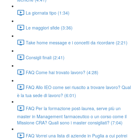
La giornata tipo (1:34)
Le maggiori sfide (3:36)
Take home message e i concetti da ricordare (2:21)
Consigli finali (2:41)
FAQ Come hai trovato lavoro? (4:28)
FAQ Allo IEO come sei riuscito a trovare lavoro? Qual
è la tua sede di lavoro? (6:01)
FAQ Per la formazione post-laurea, serve più un
master in Management farmaceutico o un corso come il
Missione CRA? Quali sono i master consigliati? (7:04)
FAQ Vorrei una lista di aziende in Puglia a cui potrei