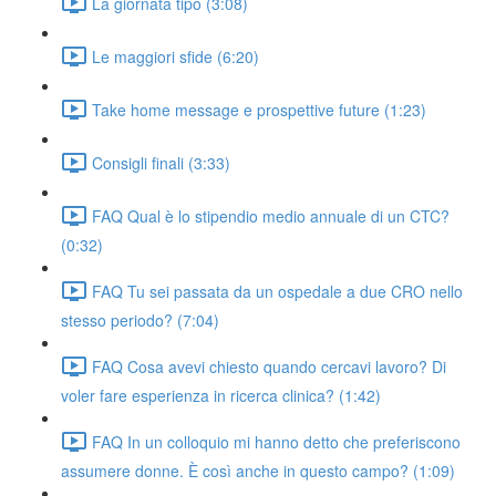
La giornata tipo (3:08)
Le maggiori sfide (6:20)
Take home message e prospettive future (1:23)
Consigli finali (3:33)
FAQ Qual è lo stipendio medio annuale di un CTC?
(0:32)
FAQ Tu sei passata da un ospedale a due CRO nello
stesso periodo? (7:04)
FAQ Cosa avevi chiesto quando cercavi lavoro? Di
voler fare esperienza in ricerca clinica? (1:42)
FAQ In un colloquio mi hanno detto che preferiscono
assumere donne. È così anche in questo campo? (1:09)