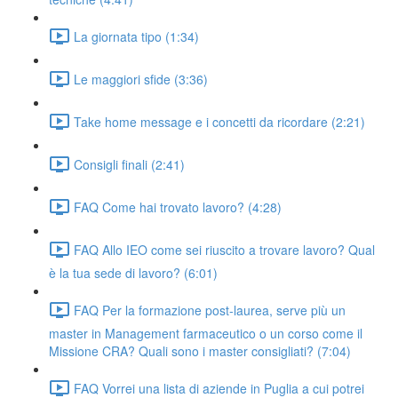
La giornata tipo (1:34)
Le maggiori sfide (3:36)
Take home message e i concetti da ricordare (2:21)
Consigli finali (2:41)
FAQ Come hai trovato lavoro? (4:28)
FAQ Allo IEO come sei riuscito a trovare lavoro? Qual
è la tua sede di lavoro? (6:01)
FAQ Per la formazione post-laurea, serve più un
master in Management farmaceutico o un corso come il
Missione CRA? Quali sono i master consigliati? (7:04)
FAQ Vorrei una lista di aziende in Puglia a cui potrei