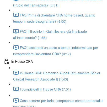
il ruolo del Farmacista? (3:31)
FAQ Prima di diventare CRA home-based, quanto
tempo in sede bisogna fare? (6:00)
FAQ Il tirocinio in Quintiles era già finalizzato
all’inserimento? (1:55)
FAQ Lasceresti un posto a tempo indeterminato per
intraprendere l'avventura CRA? (3:17)
In House CRA
In House CRA: Domenico Augelli (attualmente Senior
Clinical Research Associate I) (1:43)
I compiti dell'In House CRA (7:51)
Cosa occorre per farlo: competenze comportamentali e
tecniche (4:41)