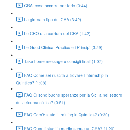
CRA: cosa occorre per farlo (0:44)
La giornata tipo del CRA (3:42)
Le CRO e la carriera del CRA (1:42)
Le Good Clinical Practice e i Principi (3:29)
Take home message e consigli finali (1:07)
FAQ Come sei riuscita a trovare l’internship in
Quintiles? (1:08)
FAQ Ci sono buone speranze per la Sicilia nel settore
della ricerca clinica? (0:51)
FAQ Com'è stato il training in Quintiles? (0:30)
FAQ Quanti studi in media segue un CRA? (1:20)