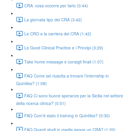
CRA: cosa occorre per farlo (0:44)
La giornata tipo del CRA (3:42)
Le CRO e la carriera del CRA (1:42)
Le Good Clinical Practice e i Principi (3:29)
Take home message e consigli finali (1:07)
FAQ Come sei riuscita a trovare l’internship in
Quintiles? (1:08)
FAQ Ci sono buone speranze per la Sicilia nel settore
della ricerca clinica? (0:51)
FAQ Com'è stato il training in Quintiles? (0:30)
FAQ Quanti studi in media segue un CRA? (1:20)