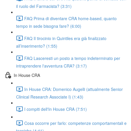
il ruolo del Farmacista? (3:31)
FAQ Prima di diventare CRA home-based, quanto
tempo in sede bisogna fare? (6:00)
FAQ Il tirocinio in Quintiles era già finalizzato
all’inserimento? (1:55)
FAQ Lasceresti un posto a tempo indeterminato per
intraprendere l'avventura CRA? (3:17)
In House CRA
In House CRA: Domenico Augelli (attualmente Senior
Clinical Research Associate I) (1:43)
I compiti dell'In House CRA (7:51)
Cosa occorre per farlo: competenze comportamentali e
tecniche (4:41)