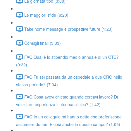
La giornata tipo (3:08)
Le maggiori sfide (6:20)
Take home message e prospettive future (1:23)
Consigli finali (3:33)
FAQ Qual è lo stipendio medio annuale di un CTC?
(0:32)
FAQ Tu sei passata da un ospedale a due CRO nello
stesso periodo? (7:04)
FAQ Cosa avevi chiesto quando cercavi lavoro? Di
voler fare esperienza in ricerca clinica? (1:42)
FAQ In un colloquio mi hanno detto che preferiscono
assumere donne. È così anche in questo campo? (1:09)