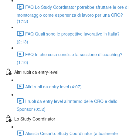
FAQ Lo Study Coordinator potrebbe sfruttare le ore di
monitoraggio come esperienza di lavoro per una CRO?
(1:13)
FAQ Quali sono le prospettive lavorative in Italia?
(2:13)
FAQ In che cosa consiste la sessione di coaching?
(1:10)
Altri ruoli da entry-level
Altri ruoli da entry level (4:07)
I ruoli da entry level all'interno delle CRO e dello
Sponsor (0:52)
Lo Study Coordinator
Alessia Cesario: Study Coordinator (attualmente