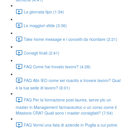
La giornata tipo (1:34)
Le maggiori sfide (3:36)
Take home message e i concetti da ricordare (2:21)
Consigli finali (2:41)
FAQ Come hai trovato lavoro? (4:28)
FAQ Allo IEO come sei riuscito a trovare lavoro? Qual
è la tua sede di lavoro? (6:01)
FAQ Per la formazione post-laurea, serve più un
master in Management farmaceutico o un corso come il
Missione CRA? Quali sono i master consigliati? (7:04)
FAQ Vorrei una lista di aziende in Puglia a cui potrei