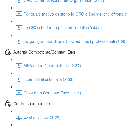
CRO: Contract Research Organization (2:07)
Per quale motivo esistono le CRO e I servizi che offrono (
Le CRO che fanno più studi in Italia (0:44)
L’organigramma di una CRO ed i ruoli professionali (4:00)
Autorità Competente/Comitati Etici
AIFA autorità competente (2:37)
I comitati etici in Italia (2:53)
Cosa è un Comitato Etico (1:35)
Centro sperimentale
Lo staff clinico (1:39)