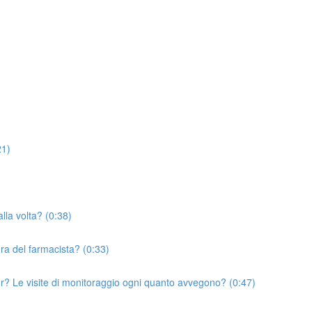
21)
lla volta? (0:38)
ura del farmacista? (0:33)
or? Le visite di monitoraggio ogni quanto avvegono? (0:47)