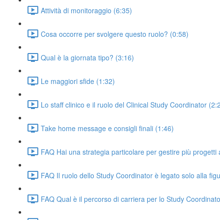
Attività di monitoraggio (6:35)
Cosa occorre per svolgere questo ruolo? (0:58)
Qual è la giornata tipo? (3:16)
Le maggiori sfide (1:32)
Lo staff clinico e il ruolo del Clinical Study Coordinator (2:
Take home message e consigli finali (1:46)
FAQ Hai una strategia particolare per gestire più progetti a
FAQ Il ruolo dello Study Coordinator è legato solo alla fig
FAQ Qual è il percorso di carriera per lo Study Coordinat