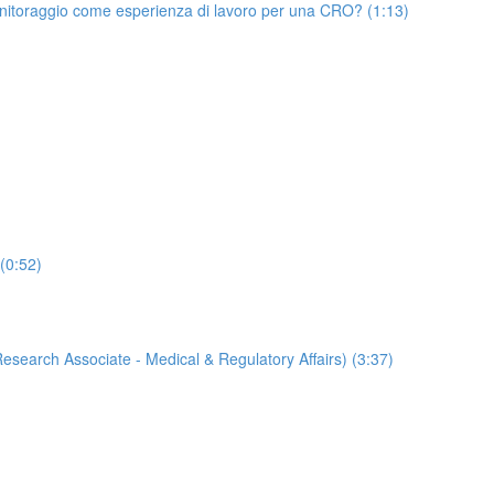
onitoraggio come esperienza di lavoro per una CRO? (1:13)
 (0:52)
Research Associate - Medical & Regulatory Affairs) (3:37)