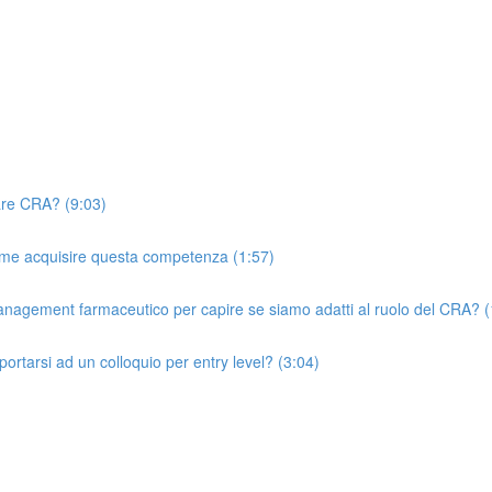
tare CRA? (9:03)
ome acquisire questa competenza (1:57)
nagement farmaceutico per capire se siamo adatti al ruolo del CRA? (
tarsi ad un colloquio per entry level? (3:04)