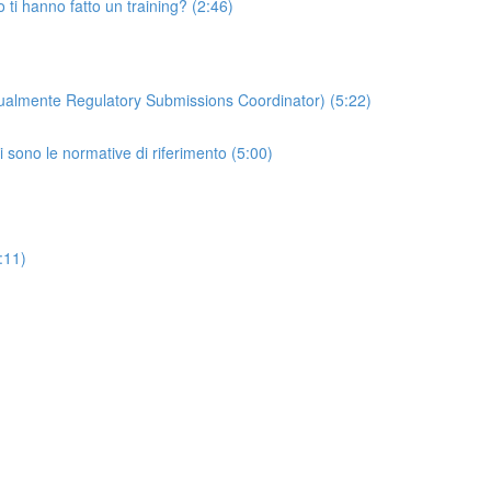
o ti hanno fatto un training? (2:46)
ttualmente Regulatory Submissions Coordinator) (5:22)
i sono le normative di riferimento (5:00)
:11)