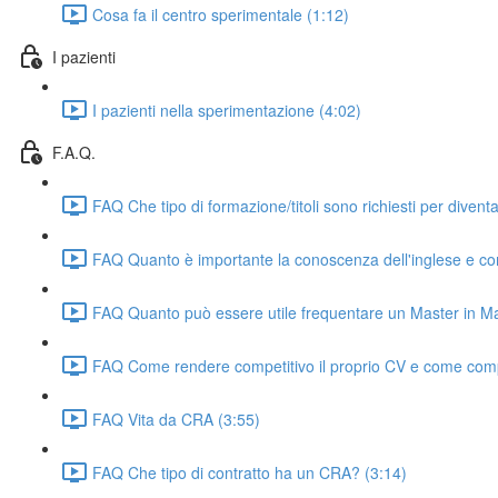
Cosa fa il centro sperimentale (1:12)
I pazienti
I pazienti nella sperimentazione (4:02)
F.A.Q.
FAQ Che tipo di formazione/titoli sono richiesti per diven
FAQ Quanto è importante la conoscenza dell'inglese e c
FAQ Quanto può essere utile frequentare un Master in Ma
FAQ Come rendere competitivo il proprio CV e come compor
FAQ Vita da CRA (3:55)
FAQ Che tipo di contratto ha un CRA? (3:14)