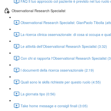
FAQ Il tuo approccio col paziente è previsto nel tuo ruolo 
Observational Research Specialist
Observational Research Specialist: GianPaolo Tibolla (a
La ricerca clinica osservazionale: di cosa si occupa e qual
Le attività dell’Observational Research Specialist (3:32)
Con chi si rapporta l'Observational Research Specialist (3
I documenti della ricerca osservazionale (2:19)
Quali sono le skills richieste per questo ruolo (4:55)
La giornata tipo (0:56)
Take home message e consigli finali (3:05)