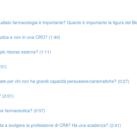
udiato farmacologia è importante? Quanto è importante la figura del Bio
eutica e non in una CRO? (1:40)
più risorse esterne? (1:11)
:31)
uate per chi non ha grandi capacità persuasive/carismatiche? (0:27)
 (2:01)
one farmaceutica? (0:57)
ita a svolgere la professione di CRA? Ha una scadenza? (2:41)