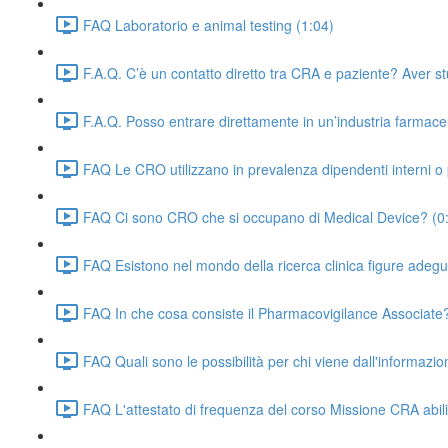
FAQ Laboratorio e animal testing (1:04)
F.A.Q. C’è un contatto diretto tra CRA e paziente? Aver st
F.A.Q. Posso entrare direttamente in un’industria farmac
FAQ Le CRO utilizzano in prevalenza dipendenti interni o 
FAQ Ci sono CRO che si occupano di Medical Device? (0
FAQ Esistono nel mondo della ricerca clinica figure adeg
FAQ In che cosa consiste il Pharmacovigilance Associate?
FAQ Quali sono le possibilità per chi viene dall'informazi
FAQ L'attestato di frequenza del corso Missione CRA abil