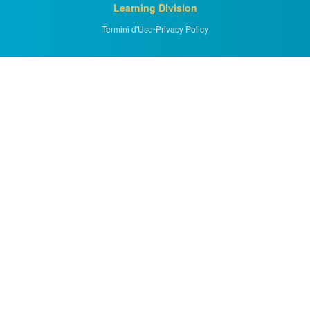
Learning Division
Termini d'Uso
•
Privacy Policy