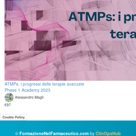
ATMPs: i progressi delle terapie avanzate
Phase 1 Academy 2023
Alessandro Magli
€97
Cookie Policy
©
FormazioneNelFarmaceutico.com
by
ClinOpsHub