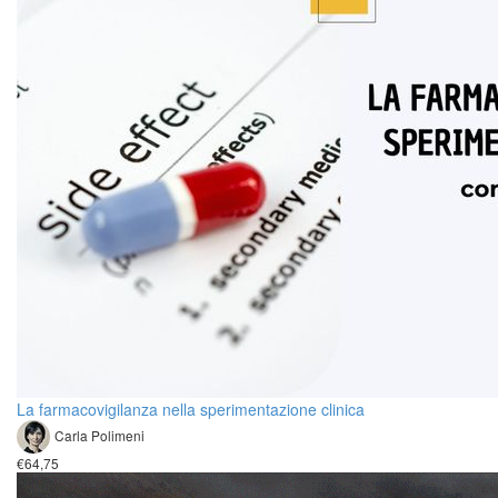
La farmacovigilanza nella sperimentazione clinica
Carla Polimeni
€64,75