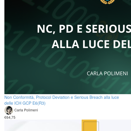
Non Conformità, Protocol Deviation e Serious Breach alla luce
delle ICH GCP E6(R3)
Carla Polimeni
€64,75