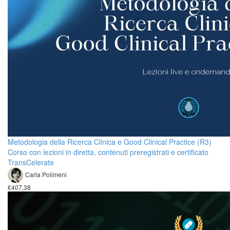
Metodologia della Ricerca Clinica e Good Clinical Practice (R3)
Corso con lezioni in diretta, contenuti preregistrati e certificato
TransCelerate
Carla Polimeni
€407,38