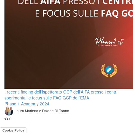
I recenti finding dell'Ispettorato GCP dell'AIFA presso i centri
sperimentali e focus sulle FAQ GCP dell'EMA
Phase 1 Academy 2024
Laura Martena e Davide Di Tonno
€97
Cookie Policy