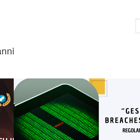
T
u
c
anni