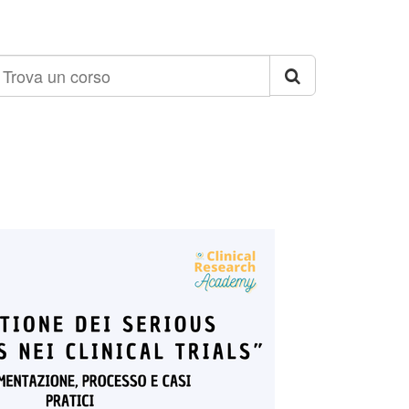
rova
n
orso