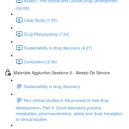
ADMET, Pre-clinical and Clinical Drug Development
(24:08)
Case Study (7:33)
Drug Repurposing (7:24)
Sustainability in drug discovery (4:27)
Conclusioni (2:36)
Materiale Aggiuntivo Sessione 2 - Alessio De Simone
Sustainability in drug discovery
Non-clinical studies in the process of new drug
development– Part II: Good laboratory practice,
metabolism, pharmacokinetics, safety and dose translation
to clinical studies