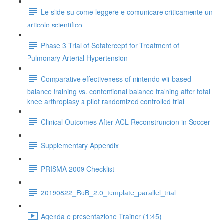
Le slide su come leggere e comunicare criticamente un
articolo scientifico
Phase 3 Trial of Sotatercept for Treatment of
Pulmonary Arterial Hypertension
Comparative effectiveness of nintendo wii-based
balance training vs. contentional balance training after total
knee arthroplasy a pilot randomized controlled trial
Clinical Outcomes After ACL Reconstruncion in Soccer
Supplementary Appendix
PRISMA 2009 Checklist
20190822_RoB_2.0_template_parallel_trial
Agenda e presentazione Trainer (1:45)