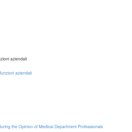
nzioni aziendali
 funzioni aziendali
turing the Opinion of Medical Department Professionals