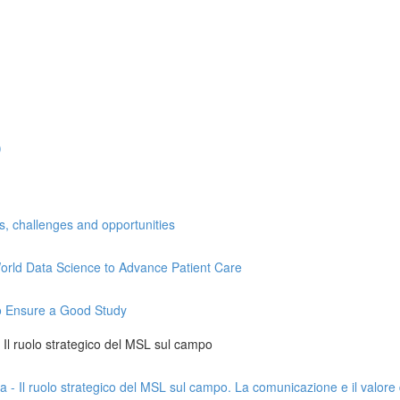
)
ns, challenges and opportunities
l-World Data Science to Advance Patient Care
 to Ensure a Good Study
 - Il ruolo strategico del MSL sul campo
da - Il ruolo strategico del MSL sul campo. La comunicazione e il valore 