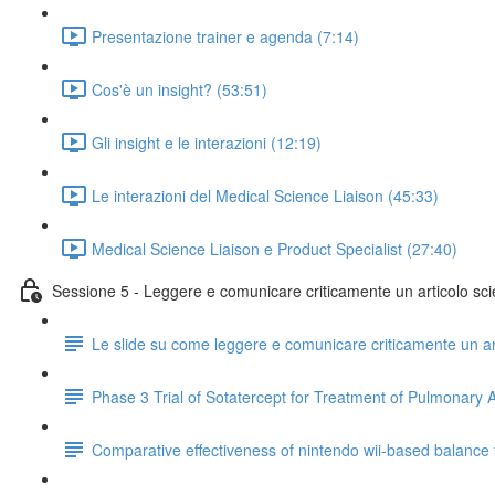
Presentazione trainer e agenda (7:14)
Cos'è un insight? (53:51)
Gli insight e le interazioni (12:19)
Le interazioni del Medical Science Liaison (45:33)
Medical Science Liaison e Product Specialist (27:40)
Sessione 5 - Leggere e comunicare criticamente un articolo scie
Le slide su come leggere e comunicare criticamente un art
Phase 3 Trial of Sotatercept for Treatment of Pulmonary A
Comparative effectiveness of nintendo wii-based balance tra