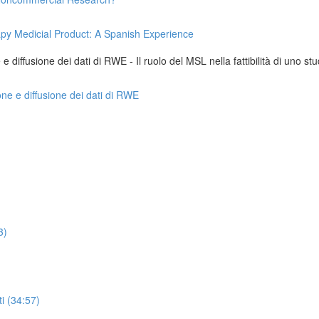
apy Medicial Product: A Spanish Experience
 diffusione dei dati di RWE - Il ruolo del MSL nella fattibilità di uno stu
one e diffusione dei dati di RWE
3)
i (34:57)