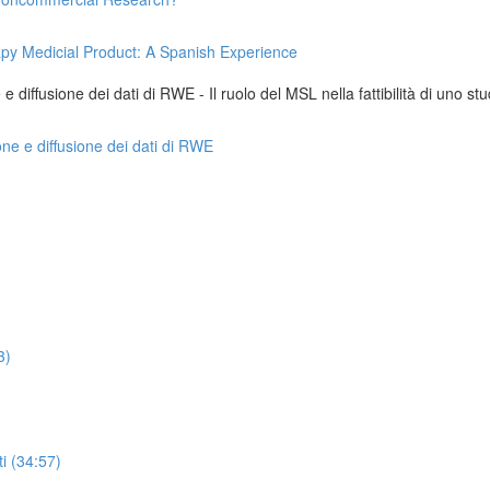
apy Medicial Product: A Spanish Experience
 diffusione dei dati di RWE - Il ruolo del MSL nella fattibilità di uno stu
one e diffusione dei dati di RWE
3)
i (34:57)