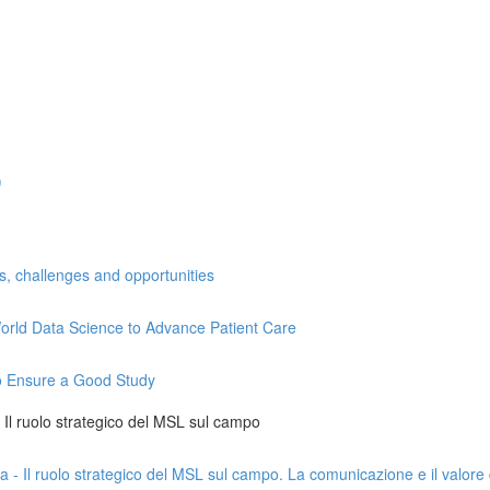
)
ns, challenges and opportunities
l-World Data Science to Advance Patient Care
 to Ensure a Good Study
 - Il ruolo strategico del MSL sul campo
da - Il ruolo strategico del MSL sul campo. La comunicazione e il valore 