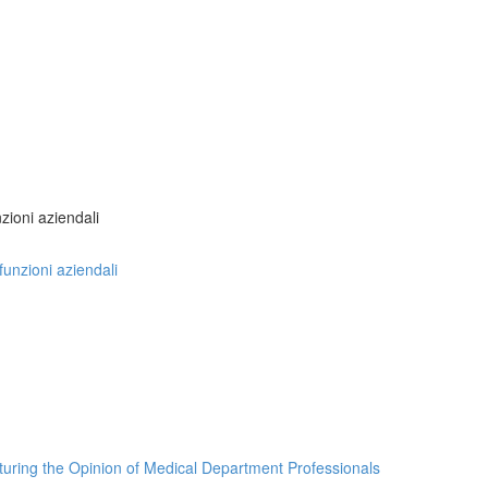
nzioni aziendali
 funzioni aziendali
turing the Opinion of Medical Department Professionals