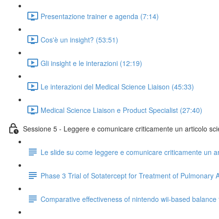
Presentazione trainer e agenda (7:14)
Cos'è un insight? (53:51)
Gli insight e le interazioni (12:19)
Le interazioni del Medical Science Liaison (45:33)
Medical Science Liaison e Product Specialist (27:40)
Sessione 5 - Leggere e comunicare criticamente un articolo scie
Le slide su come leggere e comunicare criticamente un art
Phase 3 Trial of Sotatercept for Treatment of Pulmonary A
Comparative effectiveness of nintendo wii-based balance tra