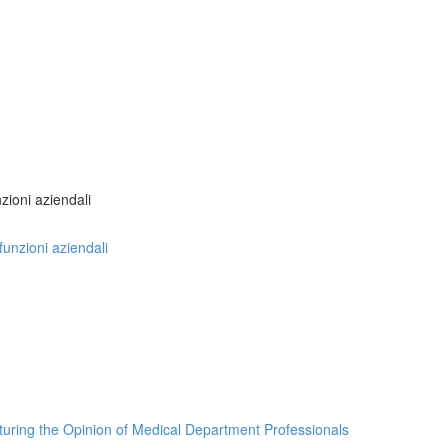
nzioni aziendali
 funzioni aziendali
turing the Opinion of Medical Department Professionals