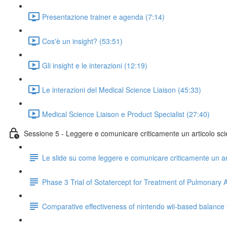
Presentazione trainer e agenda (7:14)
Cos'è un insight? (53:51)
Gli insight e le interazioni (12:19)
Le interazioni del Medical Science Liaison (45:33)
Medical Science Liaison e Product Specialist (27:40)
Sessione 5 - Leggere e comunicare criticamente un articolo scie
Le slide su come leggere e comunicare criticamente un art
Phase 3 Trial of Sotatercept for Treatment of Pulmonary A
Comparative effectiveness of nintendo wii-based balance tra