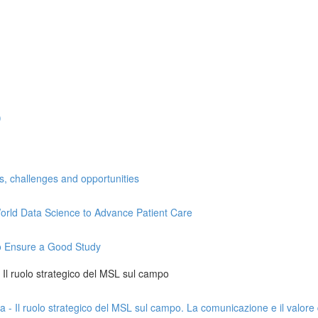
)
ns, challenges and opportunities
l-World Data Science to Advance Patient Care
 to Ensure a Good Study
 - Il ruolo strategico del MSL sul campo
da - Il ruolo strategico del MSL sul campo. La comunicazione e il valore 