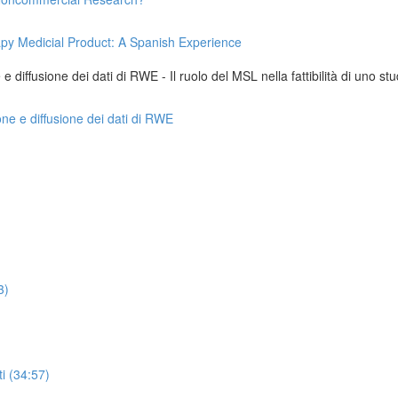
apy Medicial Product: A Spanish Experience
 diffusione dei dati di RWE - Il ruolo del MSL nella fattibilità di uno stu
one e diffusione dei dati di RWE
3)
i (34:57)