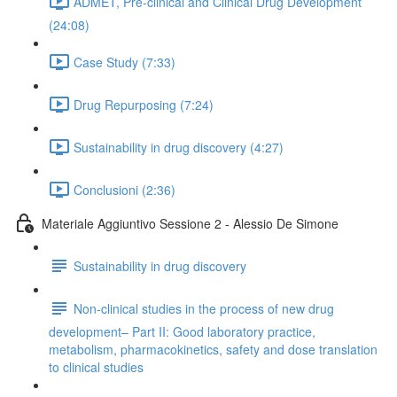
ADMET, Pre-clinical and Clinical Drug Development
(24:08)
Case Study (7:33)
Drug Repurposing (7:24)
Sustainability in drug discovery (4:27)
Conclusioni (2:36)
Materiale Aggiuntivo Sessione 2 - Alessio De Simone
Sustainability in drug discovery
Non-clinical studies in the process of new drug
development– Part II: Good laboratory practice,
metabolism, pharmacokinetics, safety and dose translation
to clinical studies