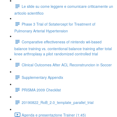
Le slide su come leggere e comunicare criticamente un
articolo scientifico
Phase 3 Trial of Sotatercept for Treatment of
Pulmonary Arterial Hypertension
Comparative effectiveness of nintendo wii-based
balance training vs. contentional balance training after total
knee arthroplasy a pilot randomized controlled trial
Clinical Outcomes After ACL Reconstruncion in Soccer
Supplementary Appendix
PRISMA 2009 Checklist
20190822_RoB_2.0_template_parallel_trial
Agenda e presentazione Trainer (1:45)