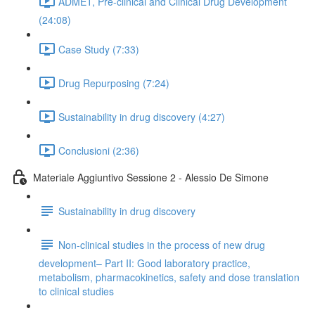
ADMET, Pre-clinical and Clinical Drug Development
(24:08)
Case Study (7:33)
Drug Repurposing (7:24)
Sustainability in drug discovery (4:27)
Conclusioni (2:36)
Materiale Aggiuntivo Sessione 2 - Alessio De Simone
Sustainability in drug discovery
Non-clinical studies in the process of new drug
development– Part II: Good laboratory practice,
metabolism, pharmacokinetics, safety and dose translation
to clinical studies