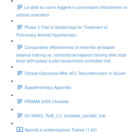
Le slide su come leggere e comunicare criticamente un
articolo scientifico
Phase 3 Trial of Sotatercept for Treatment of
Pulmonary Arterial Hypertension
Comparative effectiveness of nintendo wii-based
balance training vs. contentional balance training after total
knee arthroplasy a pilot randomized controlled trial
Clinical Outcomes After ACL Reconstruncion in Soccer
Supplementary Appendix
PRISMA 2009 Checklist
20190822_RoB_2.0_template_parallel_trial
Agenda e presentazione Trainer (1:45)