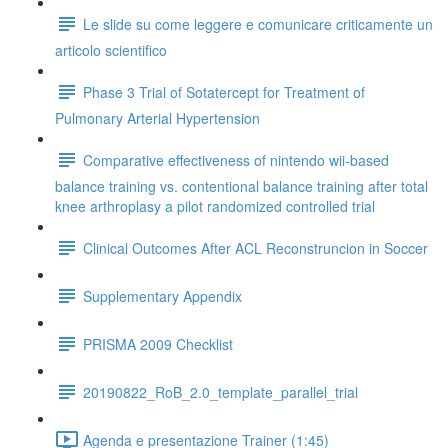
Le slide su come leggere e comunicare criticamente un
articolo scientifico
Phase 3 Trial of Sotatercept for Treatment of
Pulmonary Arterial Hypertension
Comparative effectiveness of nintendo wii-based
balance training vs. contentional balance training after total
knee arthroplasy a pilot randomized controlled trial
Clinical Outcomes After ACL Reconstruncion in Soccer
Supplementary Appendix
PRISMA 2009 Checklist
20190822_RoB_2.0_template_parallel_trial
Agenda e presentazione Trainer (1:45)