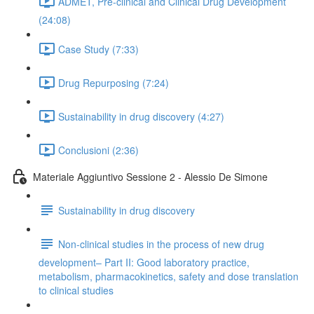
ADMET, Pre-clinical and Clinical Drug Development
(24:08)
Case Study (7:33)
Drug Repurposing (7:24)
Sustainability in drug discovery (4:27)
Conclusioni (2:36)
Materiale Aggiuntivo Sessione 2 - Alessio De Simone
Sustainability in drug discovery
Non-clinical studies in the process of new drug
development– Part II: Good laboratory practice,
metabolism, pharmacokinetics, safety and dose translation
to clinical studies