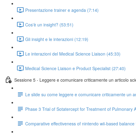
Presentazione trainer e agenda (7:14)
Cos'è un insight? (53:51)
Gli insight e le interazioni (12:19)
Le interazioni del Medical Science Liaison (45:33)
Medical Science Liaison e Product Specialist (27:40)
Sessione 5 - Leggere e comunicare criticamente un articolo scie
Le slide su come leggere e comunicare criticamente un art
Phase 3 Trial of Sotatercept for Treatment of Pulmonary A
Comparative effectiveness of nintendo wii-based balance tra