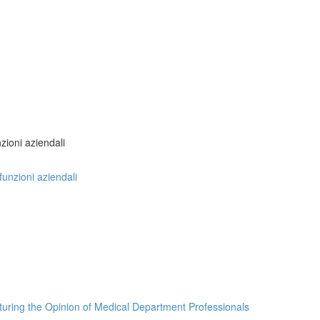
nzioni aziendali
 funzioni aziendali
turing the Opinion of Medical Department Professionals