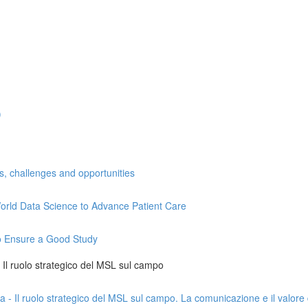
)
ns, challenges and opportunities
l-World Data Science to Advance Patient Care
 to Ensure a Good Study
 - Il ruolo strategico del MSL sul campo
da - Il ruolo strategico del MSL sul campo. La comunicazione e il valore 