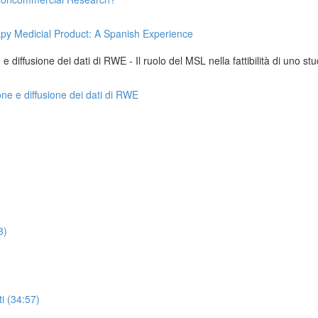
apy Medicial Product: A Spanish Experience
 diffusione dei dati di RWE - Il ruolo del MSL nella fattibilità di uno stu
one e diffusione dei dati di RWE
3)
i (34:57)