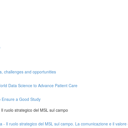
)
ns, challenges and opportunities
l-World Data Science to Advance Patient Care
 to Ensure a Good Study
 - Il ruolo strategico del MSL sul campo
da - Il ruolo strategico del MSL sul campo. La comunicazione e il valore 