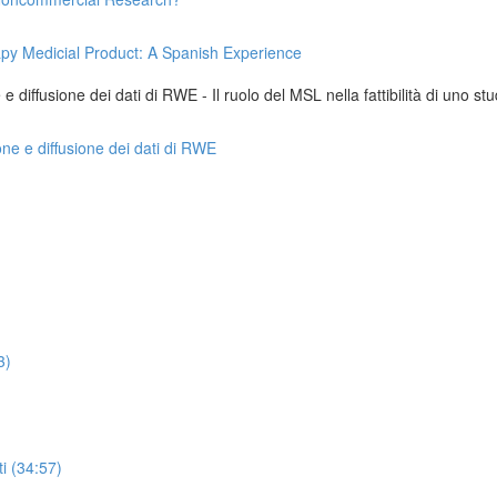
apy Medicial Product: A Spanish Experience
 diffusione dei dati di RWE - Il ruolo del MSL nella fattibilità di uno stu
one e diffusione dei dati di RWE
3)
i (34:57)