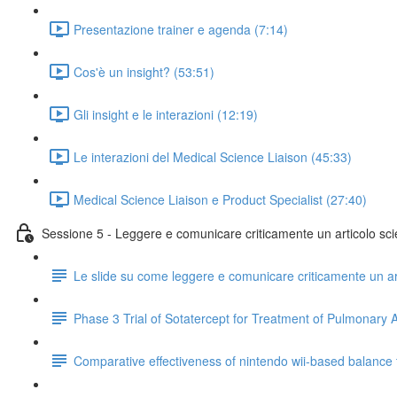
Presentazione trainer e agenda (7:14)
Cos'è un insight? (53:51)
Gli insight e le interazioni (12:19)
Le interazioni del Medical Science Liaison (45:33)
Medical Science Liaison e Product Specialist (27:40)
Sessione 5 - Leggere e comunicare criticamente un articolo scie
Le slide su come leggere e comunicare criticamente un art
Phase 3 Trial of Sotatercept for Treatment of Pulmonary A
Comparative effectiveness of nintendo wii-based balance tra