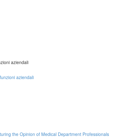
nzioni aziendali
 funzioni aziendali
turing the Opinion of Medical Department Professionals