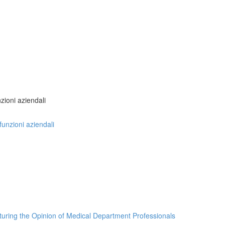
nzioni aziendali
 funzioni aziendali
turing the Opinion of Medical Department Professionals