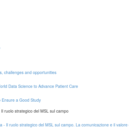
)
ns, challenges and opportunities
l-World Data Science to Advance Patient Care
 to Ensure a Good Study
 - Il ruolo strategico del MSL sul campo
da - Il ruolo strategico del MSL sul campo. La comunicazione e il valore 