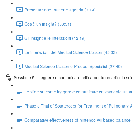
Presentazione trainer e agenda (7:14)
Cos'è un insight? (53:51)
Gli insight e le interazioni (12:19)
Le interazioni del Medical Science Liaison (45:33)
Medical Science Liaison e Product Specialist (27:40)
Sessione 5 - Leggere e comunicare criticamente un articolo scie
Le slide su come leggere e comunicare criticamente un art
Phase 3 Trial of Sotatercept for Treatment of Pulmonary A
Comparative effectiveness of nintendo wii-based balance tra