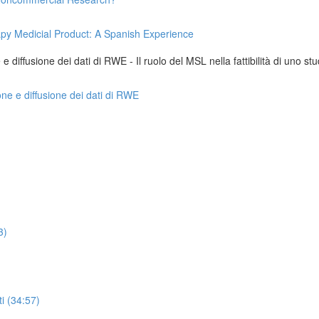
apy Medicial Product: A Spanish Experience
 diffusione dei dati di RWE - Il ruolo del MSL nella fattibilità di uno stu
one e diffusione dei dati di RWE
3)
i (34:57)