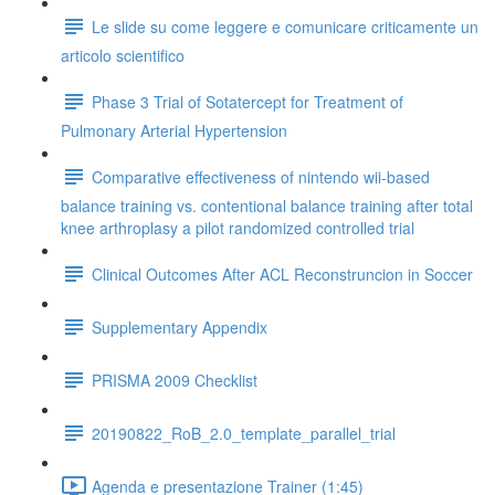
Le slide su come leggere e comunicare criticamente un
articolo scientifico
Phase 3 Trial of Sotatercept for Treatment of
Pulmonary Arterial Hypertension
Comparative effectiveness of nintendo wii-based
balance training vs. contentional balance training after total
knee arthroplasy a pilot randomized controlled trial
Clinical Outcomes After ACL Reconstruncion in Soccer
Supplementary Appendix
PRISMA 2009 Checklist
20190822_RoB_2.0_template_parallel_trial
Agenda e presentazione Trainer (1:45)