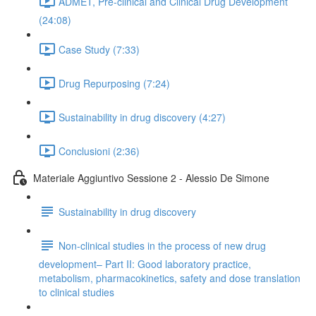
ADMET, Pre-clinical and Clinical Drug Development
(24:08)
Case Study (7:33)
Drug Repurposing (7:24)
Sustainability in drug discovery (4:27)
Conclusioni (2:36)
Materiale Aggiuntivo Sessione 2 - Alessio De Simone
Sustainability in drug discovery
Non-clinical studies in the process of new drug
development– Part II: Good laboratory practice,
metabolism, pharmacokinetics, safety and dose translation
to clinical studies