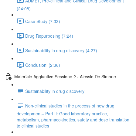
ADMET, Pre-clinical and Clinical Drug Development
(24:08)
Case Study (7:33)
Drug Repurposing (7:24)
Sustainability in drug discovery (4:27)
Conclusioni (2:36)
Materiale Aggiuntivo Sessione 2 - Alessio De Simone
Sustainability in drug discovery
Non-clinical studies in the process of new drug
development– Part II: Good laboratory practice,
metabolism, pharmacokinetics, safety and dose translation
to clinical studies