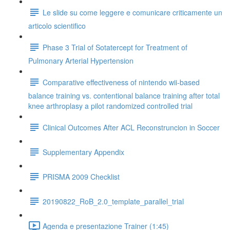
Le slide su come leggere e comunicare criticamente un
articolo scientifico
Phase 3 Trial of Sotatercept for Treatment of
Pulmonary Arterial Hypertension
Comparative effectiveness of nintendo wii-based
balance training vs. contentional balance training after total
knee arthroplasy a pilot randomized controlled trial
Clinical Outcomes After ACL Reconstruncion in Soccer
Supplementary Appendix
PRISMA 2009 Checklist
20190822_RoB_2.0_template_parallel_trial
Agenda e presentazione Trainer (1:45)