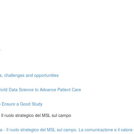
)
ns, challenges and opportunities
l-World Data Science to Advance Patient Care
 to Ensure a Good Study
 - Il ruolo strategico del MSL sul campo
da - Il ruolo strategico del MSL sul campo. La comunicazione e il valore 