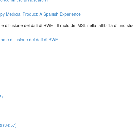
apy Medicial Product: A Spanish Experience
 diffusione dei dati di RWE - Il ruolo del MSL nella fattibilità di uno stu
one e diffusione dei dati di RWE
3)
i (34:57)