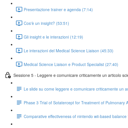
Presentazione trainer e agenda (7:14)
Cos'è un insight? (53:51)
Gli insight e le interazioni (12:19)
Le interazioni del Medical Science Liaison (45:33)
Medical Science Liaison e Product Specialist (27:40)
Sessione 5 - Leggere e comunicare criticamente un articolo scie
Le slide su come leggere e comunicare criticamente un art
Phase 3 Trial of Sotatercept for Treatment of Pulmonary A
Comparative effectiveness of nintendo wii-based balance tra