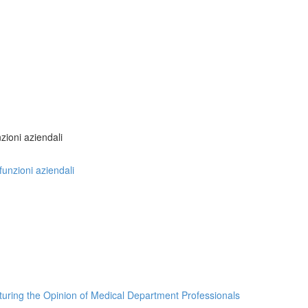
nzioni aziendali
 funzioni aziendali
turing the Opinion of Medical Department Professionals