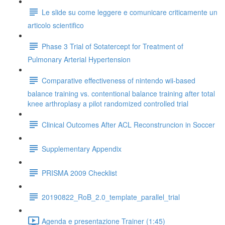
Le slide su come leggere e comunicare criticamente un
articolo scientifico
Phase 3 Trial of Sotatercept for Treatment of
Pulmonary Arterial Hypertension
Comparative effectiveness of nintendo wii-based
balance training vs. contentional balance training after total
knee arthroplasy a pilot randomized controlled trial
Clinical Outcomes After ACL Reconstruncion in Soccer
Supplementary Appendix
PRISMA 2009 Checklist
20190822_RoB_2.0_template_parallel_trial
Agenda e presentazione Trainer (1:45)