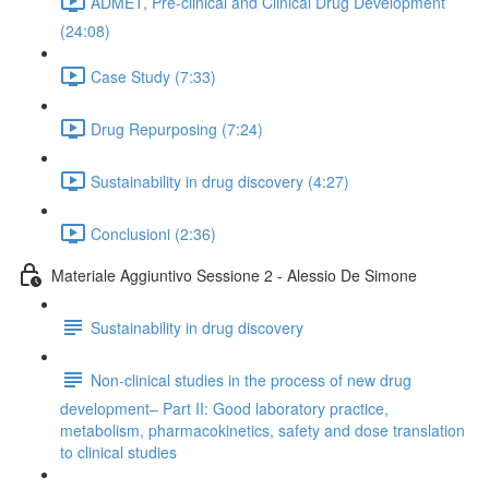
ADMET, Pre-clinical and Clinical Drug Development
(24:08)
Case Study (7:33)
Drug Repurposing (7:24)
Sustainability in drug discovery (4:27)
Conclusioni (2:36)
Materiale Aggiuntivo Sessione 2 - Alessio De Simone
Sustainability in drug discovery
Non-clinical studies in the process of new drug
development– Part II: Good laboratory practice,
metabolism, pharmacokinetics, safety and dose translation
to clinical studies